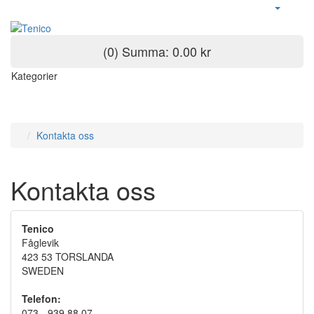
(0) Summa: 0.00 kr
Kategorier
Kontakta oss
Kontakta oss
Tenico
Fåglevik
423 53 TORSLANDA
SWEDEN
Telefon:
073 - 939 88 07