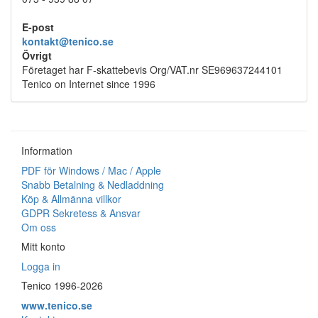
E-post
kontakt@tenico.se
Övrigt
Företaget har F-skattebevis Org/VAT.nr SE969637244101
Tenico on Internet since 1996
Information
PDF för Windows / Mac / Apple
Snabb Betalning & Nedladdning
Köp & Allmänna villkor
GDPR Sekretess & Ansvar
Om oss
Mitt konto
Logga in
Tenico 1996-2026
www.tenico.se